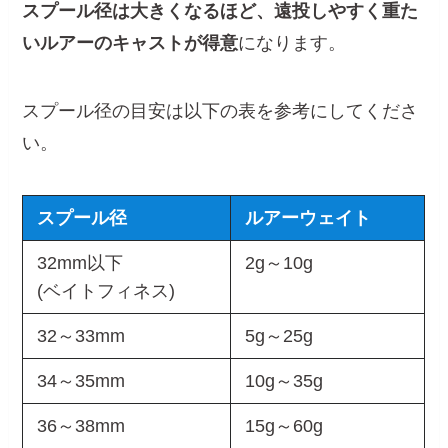
スプール径は大きくなるほど、遠投しやすく重た
いルアーのキャストが得意
になります。
スプール径の目安は以下の表を参考にしてくださ
い。
スプール径
ルアーウェイト
32mm以下
2g～10g
(ベイトフィネス)
32～33mm
5g～25g
34～35mm
10g～35g
36～38mm
15g～60g