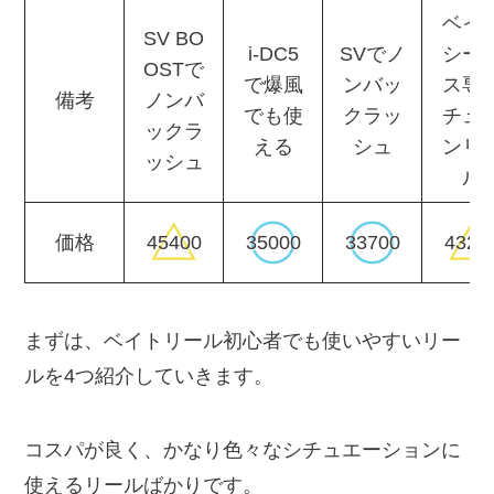
ベイ
SV BO
i-DC5
SVでノ
シー
OSTで
で爆風
ンバッ
ス専
備考
ノンバ
でも使
クラッ
チュ
ックラ
える
シュ
ンリ
ッシュ
ル
価格
45400
35000
33700
4320
まずは、ベイトリール初心者でも使いやすいリー
ルを4つ紹介していきます。
コスパが良く、かなり色々なシチュエーションに
使えるリールばかりです。