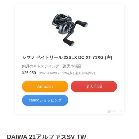
シマノ ベイトリール 22SLX DC XT 71XG (左)
釣具のキャスティング 楽天市場店
¥26,950
（2026/06/28 23:52時点 | 楽天市場調べ）
Amazon
楽天市場
Yahooショッピング
ポチップ
DAIWA 21アルファスSV TW