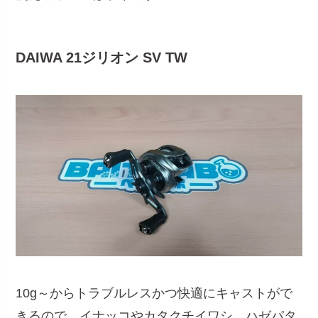
DAIWA 21ジリオン SV TW
10g～からトラブルレスかつ快適にキャストがで
きるので、イナッコやカタクチイワシ、ハゼパタ