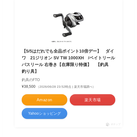
【5/5はだれでも全品ポイント10倍デー】 ダイ
ワ 21ジリオン SV TW 1000XH /ベイトリール
バスリール 右巻き【在庫限り特価】 【釣具
釣り具】
釣具のFTO
¥38,500
（2026/06/28 23:52時点 | 楽天市場調べ）
Amazon
楽天市場
Yahooショッピング
ポチップ