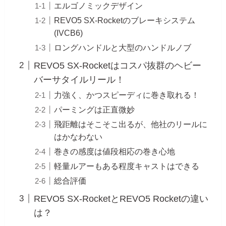
エルゴノミックデザイン
REVO5 SX-Rocketのブレーキシステム
(IVCB6)
ロングハンドルと大型のハンドルノブ
REVO5 SX-Rocketはコスパ抜群のヘビー
バーサタイルリール！
力強く、かつスピーディに巻き取れる！
パーミングは正直微妙
飛距離はそこそこ出るが、他社のリールに
はかなわない
巻きの感度は値段相応の巻き心地
軽量ルアーもある程度キャストはできる
総合評価
REVO5 SX-RocketとREVO5 Rocketの違い
は？