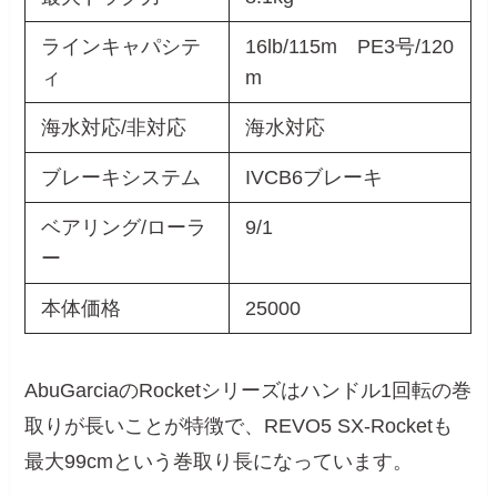
ラインキャパシテ
16lb/115m PE3号/120
ィ
m
海水対応/非対応
海水対応
ブレーキシステム
IVCB6ブレーキ
ベアリング/ローラ
9/1
ー
本体価格
25000
AbuGarciaのRocketシリーズはハンドル1回転の巻
取りが長いことが特徴で、REVO5 SX-Rocketも
最大99cmという巻取り長になっています。