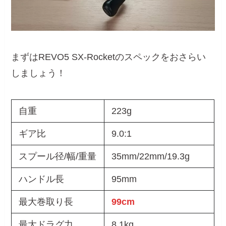
まずはREVO5 SX-Rocketのスペックをおさらい
しましょう！
自重
223g
ギア比
9.0:1
スプール径/幅/重量
35mm/22mm/19.3g
ハンドル長
95mm
最大巻取り長
99cm
最大ドラグ力
8.1kg