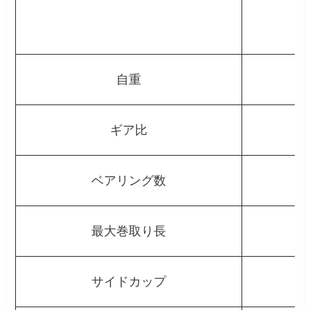
自重
ギア比
ベアリング数
最大巻取り長
サイドカップ