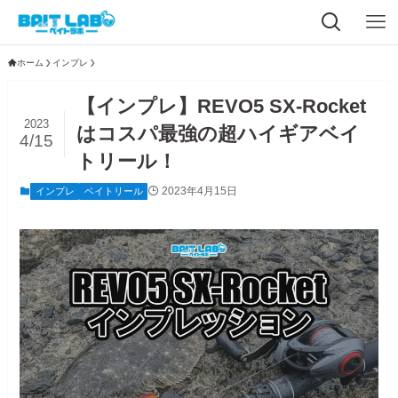
ホーム
インプレ
【インプレ】REVO5 SX-Rocket
2023
はコスパ最強の超ハイギアベイ
4/15
トリール！
2023年4月15日
インプレ
ベイトリール