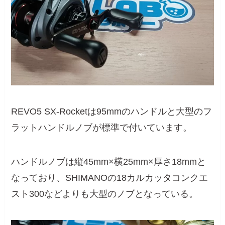
REVO5 SX-Rocketは95mmのハンドルと大型のフ
ラットハンドルノブが標準で付いています。
ハンドルノブは縦45mm×横25mm×厚さ18mmと
なっており、SHIMANOの18カルカッタコンクエ
スト300などよりも大型のノブとなっている。