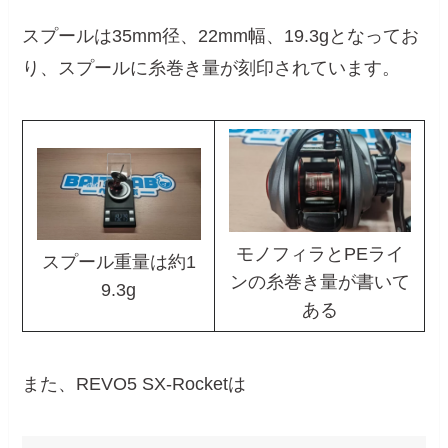
スプールは35mm径、22mm幅、19.3gとなってお
り、スプールに糸巻き量が刻印されています。
モノフィラとPEライ
スプール重量は約1
ンの糸巻き量が書いて
9.3g
ある
また、REVO5 SX-Rocketは