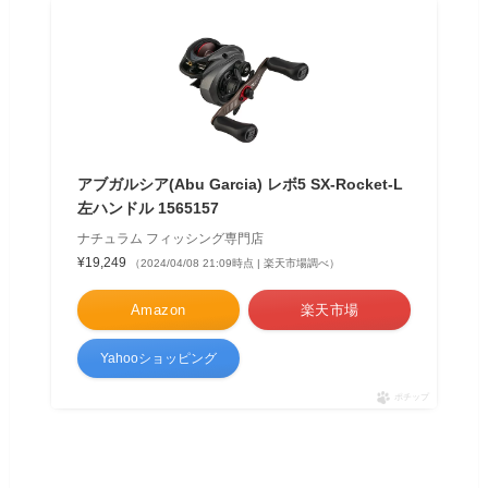
アブガルシア(Abu Garcia) レボ5 SX-Rocket-L
左ハンドル 1565157
ナチュラム フィッシング専門店
¥19,249
（2024/04/08 21:09時点 | 楽天市場調べ）
Amazon
楽天市場
Yahooショッピング
ポチップ