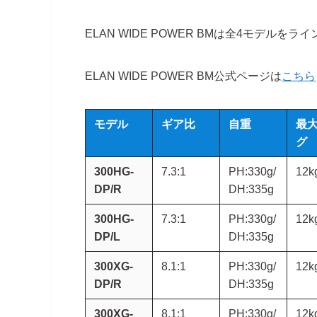
ELAN WIDE POWER BMは全4モデルをラ
ELAN WIDE POWER BM公式ページは
こちら
モデル
ギア比
自重
最
グ
300HG-
7.3:1
PH:330g/
12k
DP/R
DH:335g
300HG-
7.3:1
PH:330g/
12k
DP/L
DH:335g
300XG-
8.1:1
PH:330g/
12k
DP/R
DH:335g
300XG-
8.1:1
PH:330g/
12k