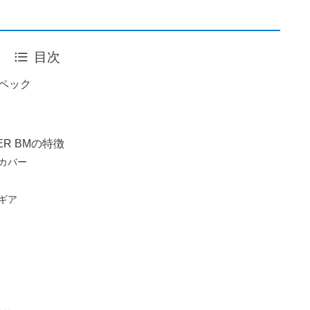
目次
スペック
ER BMの特徴
カバー
ギア