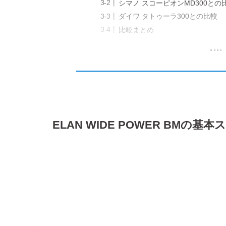
シマノ スコーピオンMD300との
ダイワ タトゥーラ300との比較
比較まとめ
ELAN WIDE POWER BMの基