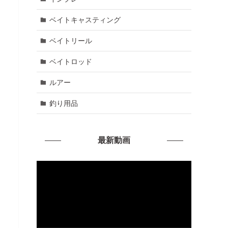
ベイトキャスティング
ベイトリール
ベイトロッド
ルアー
釣り用品
最新動画
動
画
プ
レ
ー
ヤ