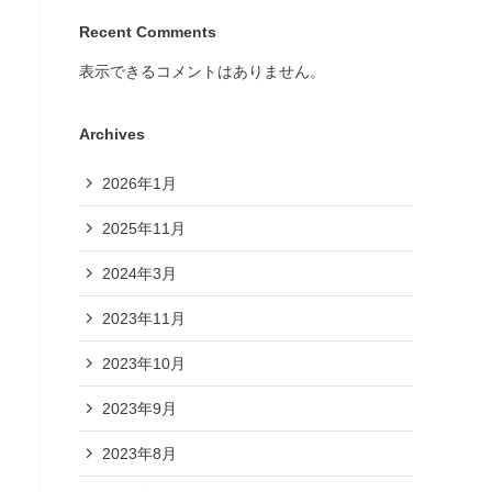
Recent Comments
表示できるコメントはありません。
Archives
2026年1月
2025年11月
2024年3月
2023年11月
2023年10月
2023年9月
2023年8月