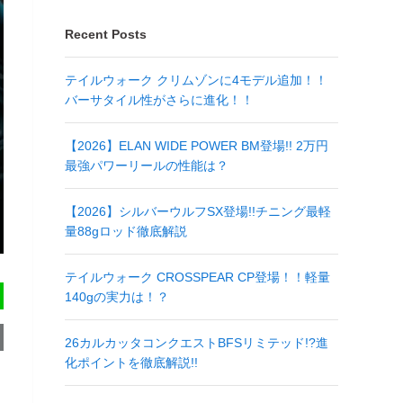
Recent Posts
テイルウォーク クリムゾンに4モデル追加！！
バーサタイル性がさらに進化！！
【2026】ELAN WIDE POWER BM登場!! 2万円
最強パワーリールの性能は？
【2026】シルバーウルフSX登場!!チニング最軽
量88gロッド徹底解説
テイルウォーク CROSSPEAR CP登場！！軽量
140gの実力は！？
26カルカッタコンクエストBFSリミテッド!?進
化ポイントを徹底解説!!