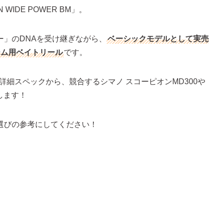
WIDE POWER BM」。
ー」のDNAを受け継ぎながら、
ベーシックモデルとして実売
ーム用ベイトリール
です。
BMの詳細スペックから、競合するシマノ スコーピオンMD300や
します！
選びの参考にしてください！