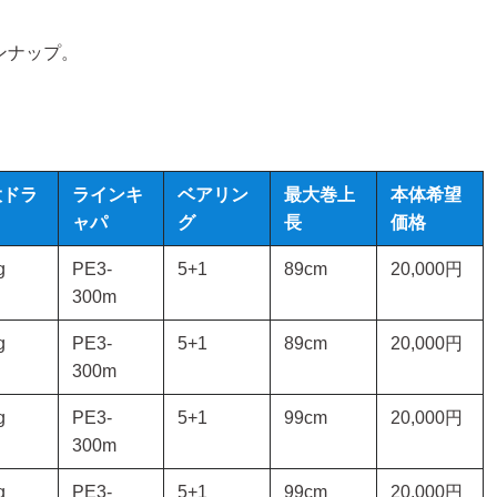
インナップ。
大ドラ
ラインキ
ベアリン
最大巻上
本体希望
ャパ
グ
長
価格
g
PE3-
5+1
89cm
20,000円
300m
g
PE3-
5+1
89cm
20,000円
300m
g
PE3-
5+1
99cm
20,000円
300m
g
PE3-
5+1
99cm
20,000円