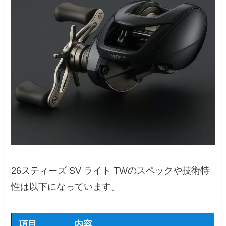
26スティーズ SV ライト TWのスペックや技術特
性は以下になっています。
項目
内容