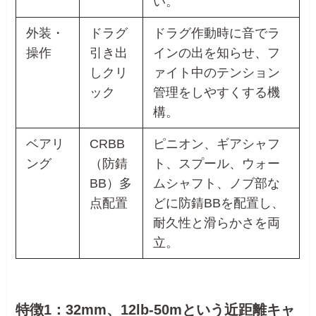
い。
外装・
ドラグ
ドラグ作動時に音でラ
操作
引き出
インの出を知らせ、フ
しクリ
ァイト中のテンション
ック
管理をしやすくする機
構。
ベアリ
CRBB
ピニオン、ギアシャフ
ング
（防錆
ト、スプール、ウォー
BB）多
ムシャフト、ノブ部な
点配置
どに防錆BBを配置し、
耐久性と滑らかさを両
立。
特徴1：32mm、12lb-50mという近距離キャ