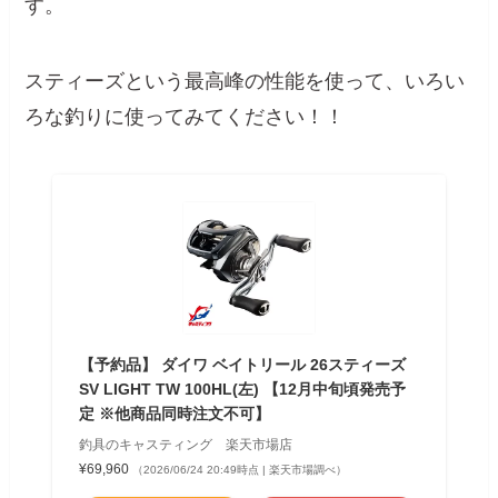
す。
スティーズという最高峰の性能を使って、いろい
ろな釣りに使ってみてください！！
【予約品】 ダイワ ベイトリール 26スティーズ
SV LIGHT TW 100HL(左) 【12月中旬頃発売予
定 ※他商品同時注文不可】
釣具のキャスティング 楽天市場店
¥69,960
（2026/06/24 20:49時点 | 楽天市場調べ）