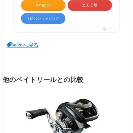
Amazon
楽天市場
Yahooショッピング
ポチップ
目次へ戻る
他のベイトリールとの比較