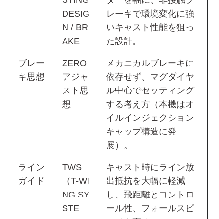
DESIG
レーキで環境変化に強
N / BR
いキャスト性能を狙っ
AKE
た設計。
ブレー
ZERO
メカニカルブレーキに
キ思想
アジャ
依存せず、マグダイヤ
スト思
ル中心でセッティング
想
する考え方（本機はオ
イルインジェクション
キャップ構造に発
展）。
ライン
TWS
キャスト時にライン放
ガイド
（T-WI
出抵抗を大幅に軽減
NG SY
し、飛距離とコントロ
STE
ール性、フォールスピ