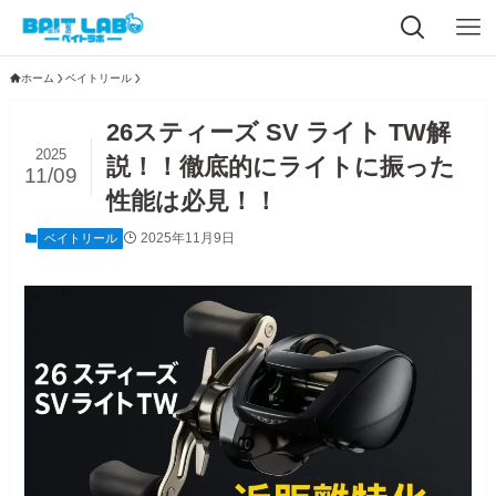
ホーム
ベイトリール
26スティーズ SV ライト TW解
2025
説！！徹底的にライトに振った
11/09
性能は必見！！
2025年11月9日
ベイトリール