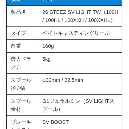
製品名
26 STEEZ SV LIGHT TW（100H
/ 100HL / 100XXH / 100XXHL）
タイプ
ベイトキャスティングリール
自重
160g
最大ドラ
5kg
グ力
スプール
φ32mm / 22.5mm
径 / 幅
スプール
G1ジュラルミン（SV LIGHTス
素材
プール）
ブレーキ
SV BOOST