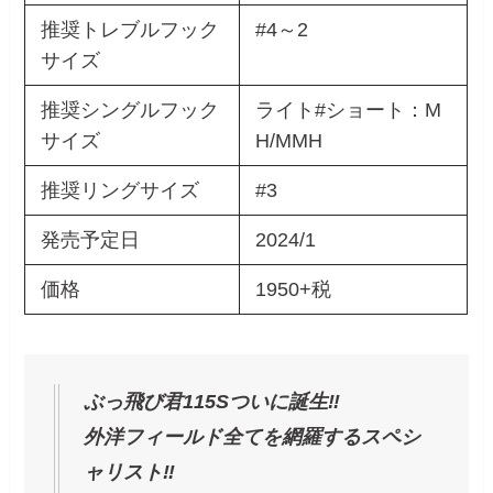
推奨トレブルフック
#4～2
サイズ
推奨シングルフック
ライト#ショート：M
サイズ
H/MMH
推奨リングサイズ
#3
発売予定日
2024/1
価格
1950+税
ぶっ飛び君115Sついに誕生‼️
外洋フィールド全てを網羅するスペシ
ャリスト‼️