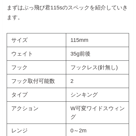
まずはぶっ飛び君115sのスペックを紹介していき
ます。
サイズ
115mm
ウェイト
35g前後
フック
フックレス(針無し)
フック取付可能数
2
タイプ
シンキング
アクション
W可変ワイドスウィン
グ
レンジ
0～2m