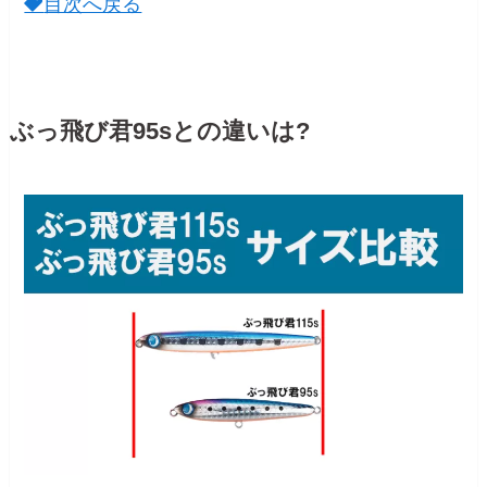
目次へ戻る
ぶっ飛び君95sとの違いは?