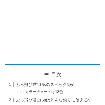
目次
ぶっ飛び君115sのスペック紹介
カラーチャートは13色
ぶっ飛び君115sはどんな釣りに使える?