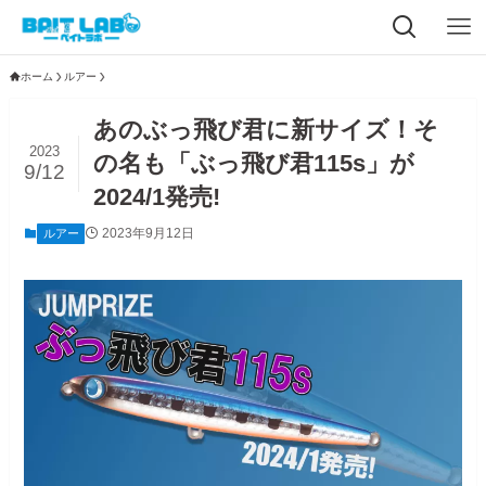
ホーム
ルアー
あのぶっ飛び君に新サイズ！そ
2023
の名も「ぶっ飛び君115s」が
9/12
2024/1発売!
2023年9月12日
ルアー