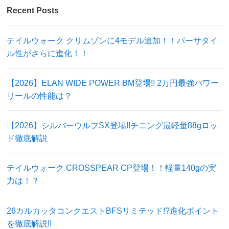
Recent Posts
テイルウォーク クリムゾンに4モデル追加！！バーサタイ
ル性がさらに進化！！
【2026】ELAN WIDE POWER BM登場!! 2万円最強パワー
リールの性能は？
【2026】シルバーウルフSX登場!!チニング最軽量88gロッ
ド徹底解説
テイルウォーク CROSSPEAR CP登場！！軽量140gの実
力は！？
26カルカッタコンクエストBFSリミテッド!?進化ポイント
を徹底解説!!