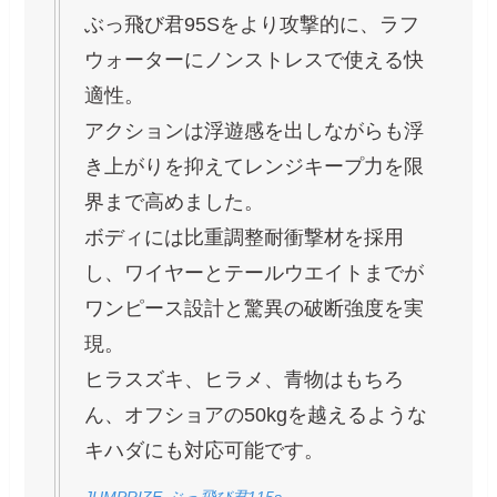
ぶっ飛び君95Sをより攻撃的に、ラフ
ウォーターにノンストレスで使える快
適性。
アクションは浮遊感を出しながらも浮
き上がりを抑えてレンジキープ力を限
界まで高めました。
ボディには比重調整耐衝撃材を採用
し、ワイヤーとテールウエイトまでが
ワンピース設計と驚異の破断強度を実
現。
ヒラスズキ、ヒラメ、青物はもちろ
ん、オフショアの50kgを越えるような
キハダにも対応可能です。
JUMPRIZE ぶっ飛び君115s