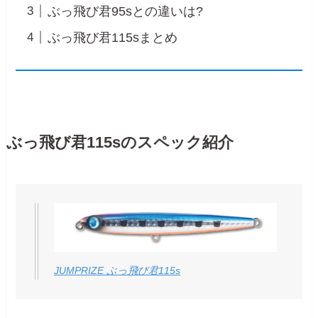
ぶっ飛び君95sとの違いは?
ぶっ飛び君115sまとめ
ぶっ飛び君115sのスペック紹介
JUMPRIZE ぶっ飛び君115s