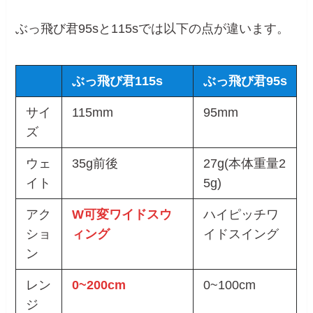
ぶっ飛び君95sと115sでは以下の点が違います。
ぶっ飛び君115s
ぶっ飛び君95s
サイ
115mm
95mm
ズ
ウェ
35g前後
27g(本体重量2
イト
5g)
アク
W可変ワイドスウ
ハイピッチワ
ショ
ィング
イドスイング
ン
レン
0~200cm
0~100cm
ジ