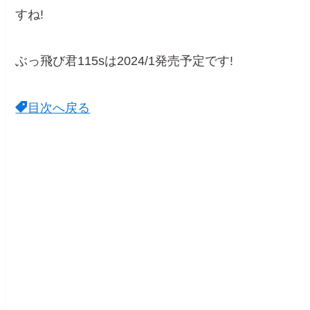
すね!
ぶっ飛び君115sは2024/1発売予定です!
目次へ戻る